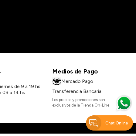
s
Medios de Pago
s
Mercado Pago
iernes de 9 a 19 hs
Transferencia Bancaria
 09 a 14 hs
Los precios y promociones son
exclusivos de la Tienda On-Line
Chat Online