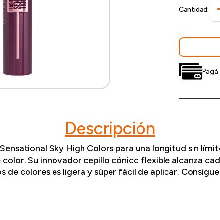
Cantidad:
Pagá 
Descripción
nsational Sky High Colors para una longitud sin límit
olor. Su innovador cepillo cónico flexible alcanza cad
s de colores es ligera y súper fácil de aplicar. Co