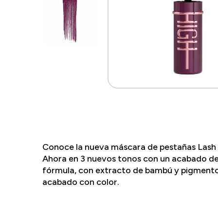
Conoce la nueva máscara de pestañas Lash Se
Ahora en 3 nuevos tonos con un acabado de c
fórmula, con extracto de bambú y pigmento
acabado con color.