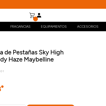
FRAGANCIAS
EQUIPAMIENTOS
ACCESORIOS
a de Pestañas Sky High
dy Haze Maybelline
001
8