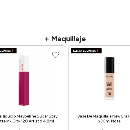
+ Maquillaje
L LUNES
LLEGA EL LUNES
al líquido Maybelline Super Stay
Base De Maquillaje New Era 
te Ink City 120 Artist x 4.8ml
x30ml Note