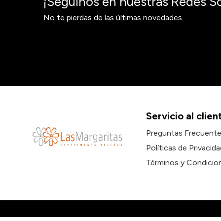
¡Seguinos en nuestras Redes So
No te pierdas de las últimas novedades
Servicio al clien
Preguntas Frecuent
Políticas de Privacida
Términos y Condicio