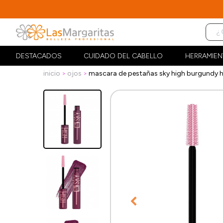
DESTACADOS
CUIDADO DEL CABELLO
HERRAMIEN
inicio
ojos
mascara de pestañas sky high burgundy h