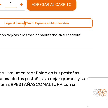
AGREGAR AL CARRITO
Llega el lunes
Envío Express en Montevideo
con tarjetas o los medios habilitados en el checkout
es + volumen redefinido en tus pestañas.
a una de tus pestañas sin dejar grumos y su
nsigue unas #PESTAÑASCONALTURA con un