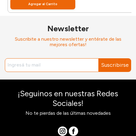
Agregar al Carrito
Newsletter
Suscribite a nuestro newsletter y entérate de las
mejores ofertas!
Suscribirse
¡Seguinos en nuestras Redes
Sociales!
No te pierdas de las últimas novedades