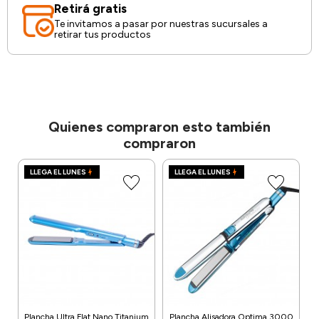
Retirá gratis
Te invitamos a pasar por nuestras sucursales a
retirar tus productos
Quienes compraron esto también
compraron
LLEGA EL LUNES
LLEGA EL LUNES
Plancha Ultra Flat Nano Titanium
Plancha Alisadora Optima 3000