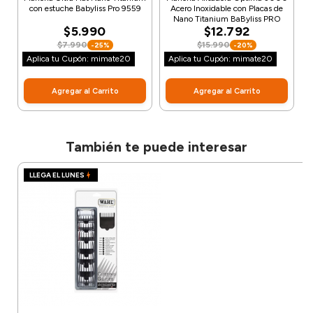
con estuche Babyliss Pro 9559
Acero Inoxidable con Placas de
Nano Titanium BaByliss PRO
$5.990
$12.792
$7.990
$15.990
-25%
-20%
Aplica tu Cupón: mimate20
Aplica tu Cupón: mimate20
Agregar al Carrito
Agregar al Carrito
También te puede interesar
LLEGA EL LUNES