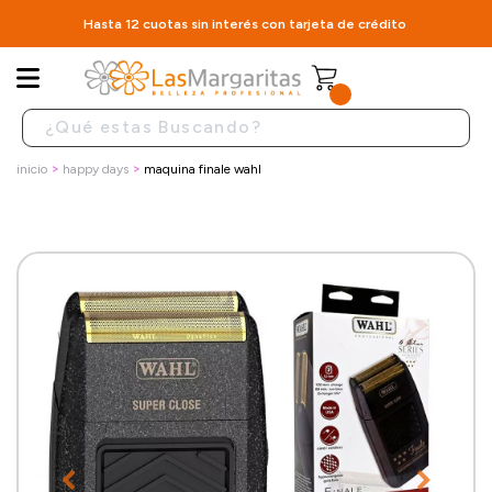
Hasta 12 cuotas sin interés con tarjeta de crédito
inicio
happy days
maquina finale wahl