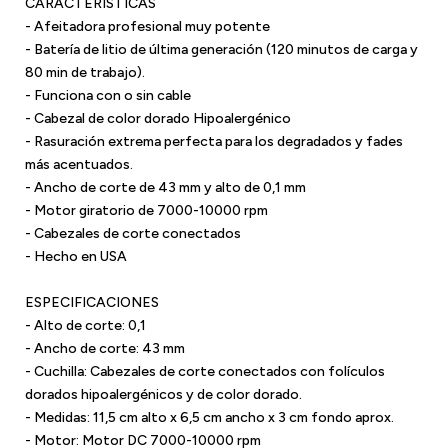
CARACTERÍSTICAS
- Afeitadora profesional muy potente
- Batería de litio de última generación (120 minutos de carga y
80 min de trabajo).
- Funciona con o sin cable
- Cabezal de color dorado Hipoalergénico
- Rasuración extrema perfecta para los degradados y fades
más acentuados.
- Ancho de corte de 43 mm y alto de 0,1 mm
- Motor giratorio de 7000-10000 rpm
- Cabezales de corte conectados
- Hecho en USA
ESPECIFICACIONES
- Alto de corte: 0,1
- Ancho de corte: 43 mm
- Cuchilla: Cabezales de corte conectados con folículos
dorados hipoalergénicos y de color dorado.
- Medidas: 11,5 cm alto x 6,5 cm ancho x 3 cm fondo aprox.
- Motor: Motor DC 7000-10000 rpm