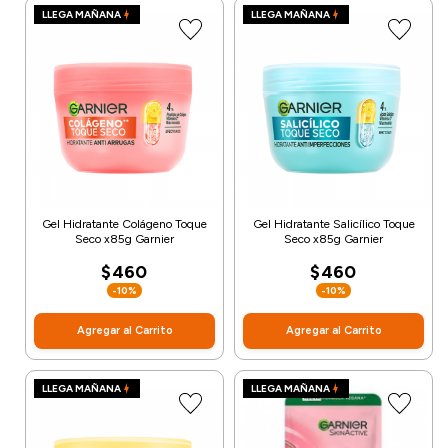
LLEGA MAÑANA
LLEGA MAÑANA
Gel Hidratante Colágeno Toque
Gel Hidratante Salicílico Toque
Seco x85g Garnier
Seco x85g Garnier
$460
$460
-10%
-10%
Agregar al Carrito
Agregar al Carrito
LLEGA MAÑANA
LLEGA MAÑANA