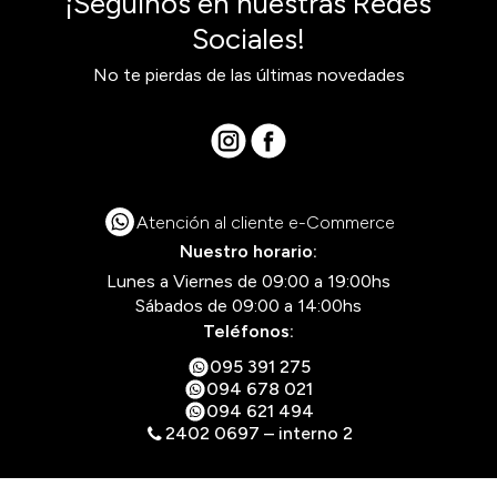
¡Seguinos en nuestras Redes
Sociales!
No te pierdas de las últimas novedades
Atención al cliente e-Commerce
Nuestro horario:
Lunes a Viernes de 09:00 a 19:00hs
Sábados de 09:00 a 14:00hs
Teléfonos:
095 391 275
094 678 021
094 621 494
2402 0697 – interno 2