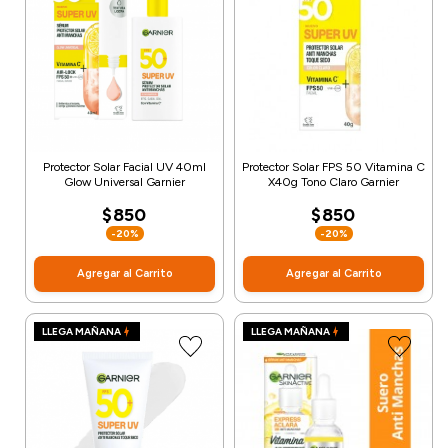
Protector Solar Facial UV 40ml
Protector Solar FPS 50 Vitamina C
Glow Universal Garnier
X40g Tono Claro Garnier
$850
$850
-20%
-20%
Agregar al Carrito
Agregar al Carrito
LLEGA MAÑANA
LLEGA MAÑANA