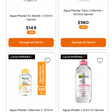
Agua Micelar Tono Uniforme ×
400ml Garnier
Agua Micelar En Aceite x 100ml
Garnier
$560
$149
-10%
-10%
Agregar al Carrito
Agregar al Carrito
LLEGA MAÑANA
LLEGA MAÑANA
Agua Micelar Vitamina C 100ml
Agua Micelar x 400 ml Garnier