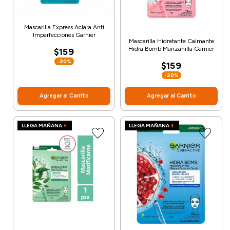
Mascarilla Express Aclara Anti
Imperfecciones Garnier
Mascarilla Hidratante Calmante
Hidra Bomb Manzanilla Garnier
$159
-20%
$159
-20%
Agregar al Carrito
Agregar al Carrito
LLEGA MAÑANA
LLEGA MAÑANA