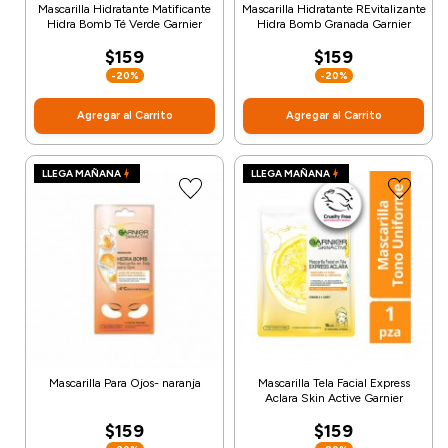
Mascarilla Hidratante Matificante
Mascarilla Hidratante REvitalizante
Hidra Bomb Té Verde Garnier
Hidra Bomb Granada Garnier
$159
$159
-20%
-20%
Agregar al Carrito
Agregar al Carrito
LLEGA MAÑANA
LLEGA MAÑANA
Mascarilla Para Ojos- naranja
Mascarilla Tela Facial Express
Aclara Skin Active Garnier
$159
$159