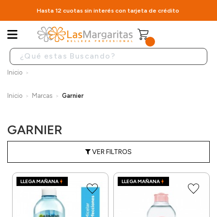
Hasta 12 cuotas sin interés con tarjeta de crédito
Inicio
Inicio
Marcas
Garnier
GARNIER
VER FILTROS
LLEGA MAÑANA
LLEGA MAÑANA