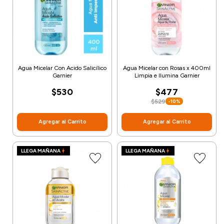
Agua Micelar Con Acido Salicílico
Agua Micelar con Rosas x 400ml
Garnier
Limpia e Ilumina Garnier
$530
$477
$529
-10%
Agregar al Carrito
Agregar al Carrito
LLEGA MAÑANA
LLEGA MAÑANA