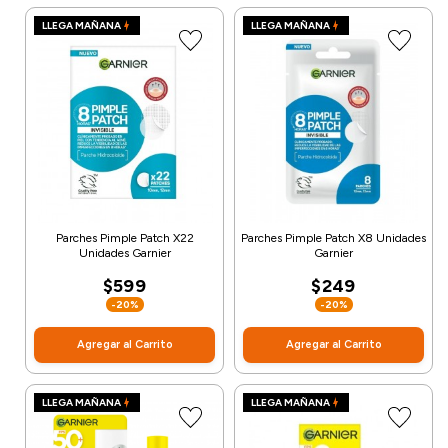
LLEGA MAÑANA
LLEGA MAÑANA
Parches Pimple Patch X22
Parches Pimple Patch X8 Unidades
Unidades Garnier
Garnier
$599
$249
-20%
-20%
Agregar al Carrito
Agregar al Carrito
LLEGA MAÑANA
LLEGA MAÑANA