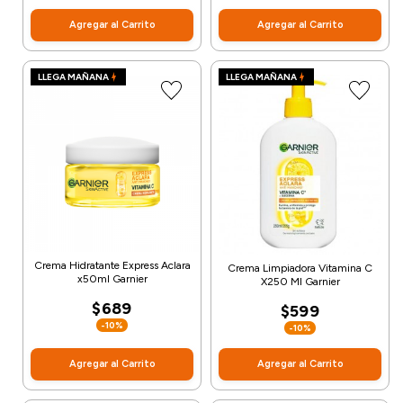
Agregar al Carrito
Agregar al Carrito
LLEGA MAÑANA
LLEGA MAÑANA
Crema Hidratante Express Aclara
Crema Limpiadora Vitamina C
x50ml Garnier
X250 Ml Garnier
$689
$599
-10%
-10%
Agregar al Carrito
Agregar al Carrito