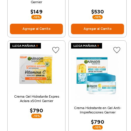
Garnier
$149
$530
-10%
-10%
Agregar al Carrito
Agregar al Carrito
LLEGA MAÑANA
LLEGA MAÑANA
Crema Gel Hidratante Expres
Aclara x50ml Garnier
Crema Hidratante en Gel Anti-
$790
Imprefecciones Garnier
-10%
$790
-10%