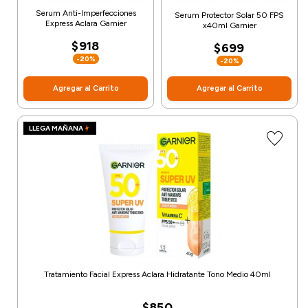
Serum Anti-Imperfecciones
Serum Protector Solar 50 FPS
Express Aclara Garnier
x40ml Garnier
$918
$699
-20%
-20%
Agregar al Carrito
Agregar al Carrito
LLEGA MAÑANA
Tratamiento Facial Express Aclara Hidratante Tono Medio 40ml
$850