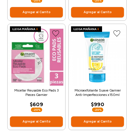
-20%
-20%
Agregar al Carrito
Agregar al Carrito
LLEGA MAÑANA
LLEGA MAÑANA
Micellar Reusable Eco Pads 3
Microexfoliante Suave Garnier
Pieces Garnier
Anti-Imperfecciones x150ml
$609
$990
-20%
-20%
Agregar al Carrito
Agregar al Carrito