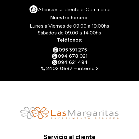
Atención al cliente e-Commerce
Nuestro horario:
Lunes a Viernes de 09:00 a 19:00hs
Sábados de 09:00 a 14:00hs
Teléfonos:
095 391 275
094 678 021
094 621 494
2402 0697 – interno 2
Servicio al cliente