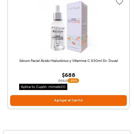
Sérum Facial Ácido Hialurónico y Vitamina C X30ml Dr. Duval
$688
$860
-20%
Aplica tu Cupón: mimate20
Agregar al Carrito