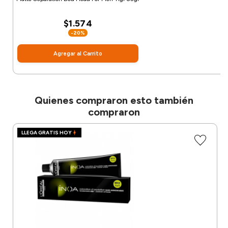
$1.574
-20%
Agregar al Carrito
Quienes compraron esto también
compraron
LLEGA GRATIS HOY