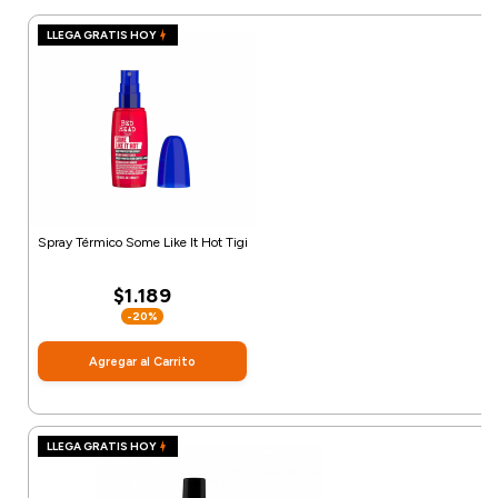
LLEGA GRATIS HOY
Spray Térmico Some Like It Hot Tigi
$1.189
-20%
Agregar al Carrito
LLEGA GRATIS HOY