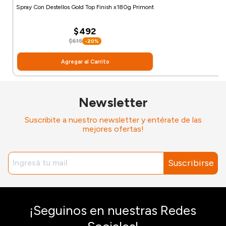
Spray Con Destellos Gold Top Finish x180g Primont
$492
$615
-20%
Agregar al Carrito
Newsletter
Suscribite a nuestro newsletter y entérate de las
mejores ofertas!
Suscribirse
¡Seguinos en nuestras Redes