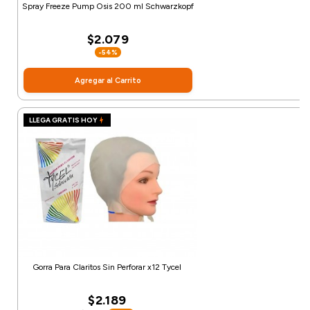
Spray Freeze Pump Osis 200 ml Schwarzkopf
$2.079
-54%
Agregar al Carrito
LLEGA GRATIS HOY
Gorra Para Claritos Sin Perforar x12 Tycel
$2.189