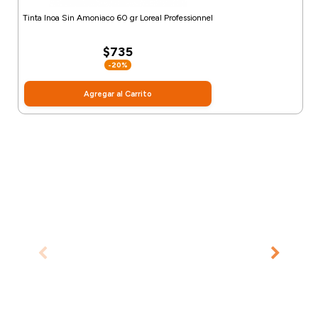
Tinta Inoa Sin Amoniaco 60 gr Loreal Professionnel
$735
-20%
Agregar al Carrito