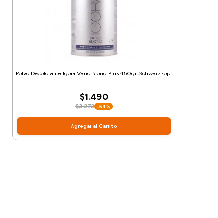
Polvo Decolorante Igora Vario Blond Plus 450gr Schwarzkopf
$1.490
$3.272
-54%
Agregar al Carrito