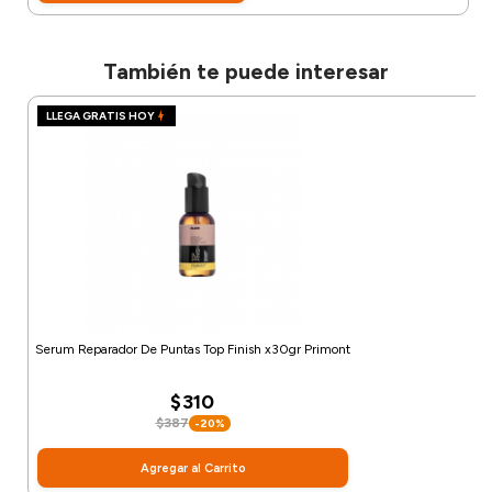
También te puede interesar
LLEGA GRATIS HOY
Serum Reparador De Puntas Top Finish x30gr Primont
$310
$387
-20%
Agregar al Carrito