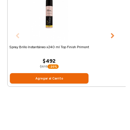
Spray Brillo Instantáneo x240 ml Top Finish Primont
$492
$615
-20%
Agregar al Carrito