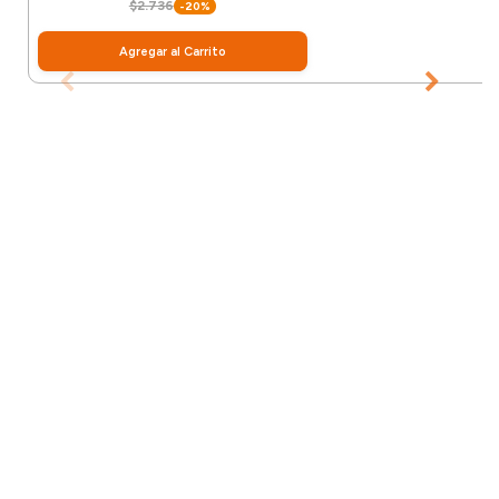
$2.736
-20%
Agregar al Carrito