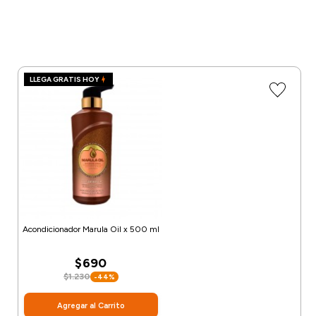
LLEGA GRATIS HOY
Acondicionador Marula Oil x 500 ml
$690
$1.230
-44%
Agregar al Carrito