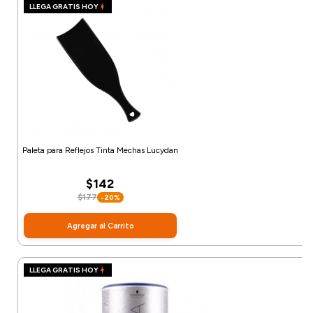
LLEGA GRATIS HOY
Paleta para Reflejos Tinta Mechas Lucydan
$142
$177
-20%
Agregar al Carrito
LLEGA GRATIS HOY