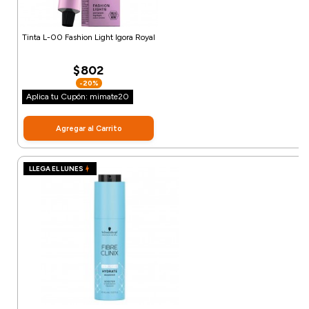
Tinta L-00 Fashion Light Igora Royal
$802
-20%
Aplica tu Cupón: mimate20
Agregar al Carrito
LLEGA EL LUNES