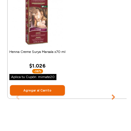
Henna Creme Surya Marsala x70 ml
$1.026
-36%
Aplica tu Cupón: mimate20
Agregar al Carrito