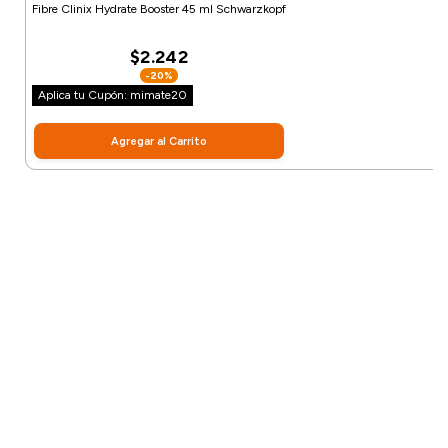
Fibre Clinix Hydrate Booster 45 ml Schwarzkopf
$2.242
-20%
Aplica tu Cupón: mimate20
Agregar al Carrito