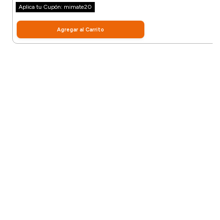
Aplica tu Cupón: mimate20
Agregar al Carrito