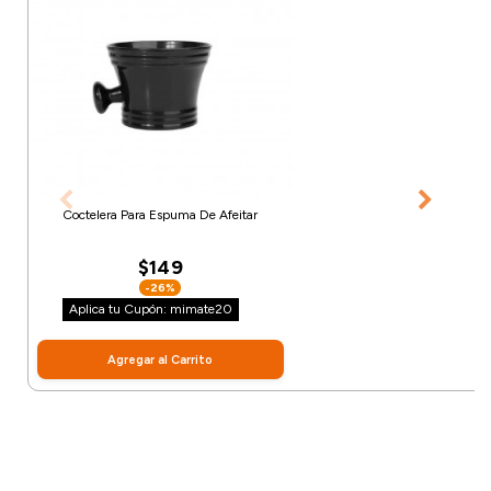
Coctelera Para Espuma De Afeitar
$149
-26%
Aplica tu Cupón: mimate20
Agregar al Carrito