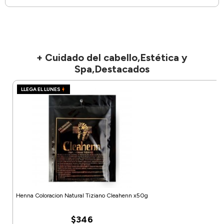
+ Cuidado del cabello,Estética y
Spa,Destacados
LLEGA EL LUNES
Henna Coloracion Natural Tiziano Cleahenn x50g
$346