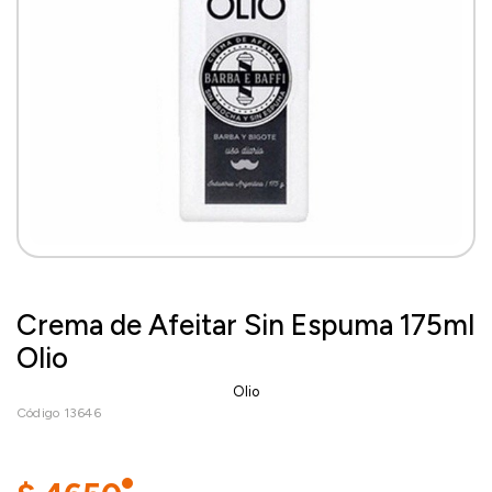
Crema de Afeitar Sin Espuma 175ml
Olio
Olio
Código 13646