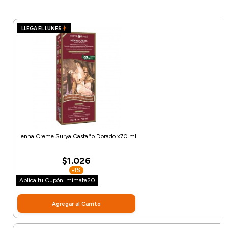
LLEGA EL LUNES
Henna Creme Surya Castaño Dorado x70 ml
$1.026
-1%
Aplica tu Cupón: mimate20
Agregar al Carrito