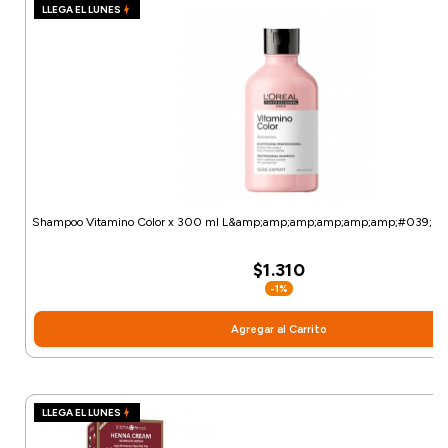
LLEGA EL LUNES
Shampoo Vitamino Color x 300 ml L&amp;amp;amp;amp;amp;amp;#039;Oréal
$1.310
-1%
Agregar al Carrito
LLEGA EL LUNES