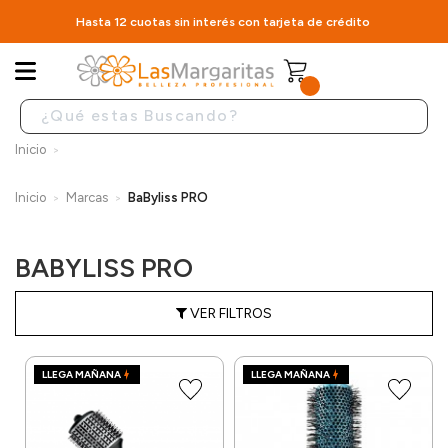
Hasta 12 cuotas sin interés con tarjeta de crédito
Inicio
Inicio
Marcas
BaByliss PRO
BABYLISS PRO
VER FILTROS
LLEGA MAÑANA
LLEGA MAÑANA