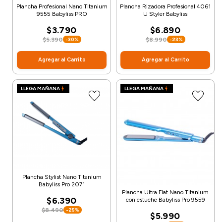
Plancha Profesional Nano Titanium
Plancha Rizadora Profesional 4061
9555 Babyliss PRO
U Styler Babyliss
$3.790
$6.890
$5.390
$8.990
-30%
-23%
Agregar al Carrito
Agregar al Carrito
LLEGA MAÑANA
LLEGA MAÑANA
Plancha Stylist Nano Titanium
Babyliss Pro 2071
Plancha Ultra Flat Nano Titanium
$6.390
con estuche Babyliss Pro 9559
$8.490
-25%
$5.990