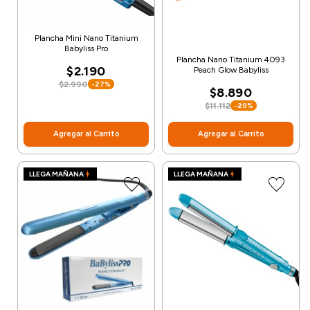
Plancha Mini Nano Titanium
Babyliss Pro
Plancha Nano Titanium 4093
$2.190
Peach Glow Babyliss
$2.990
-27%
$8.890
$11.112
-20%
Agregar al Carrito
Agregar al Carrito
LLEGA MAÑANA
LLEGA MAÑANA