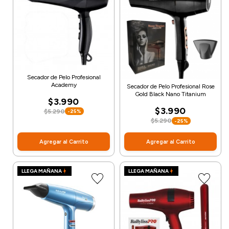
Secador de Pelo Profesional
Academy
Secador de Pelo Profesional Rose
Gold Black Nano Titanium
$3.990
$3.990
$5.290
-25%
$5.290
-25%
Agregar al Carrito
Agregar al Carrito
LLEGA MAÑANA
LLEGA MAÑANA