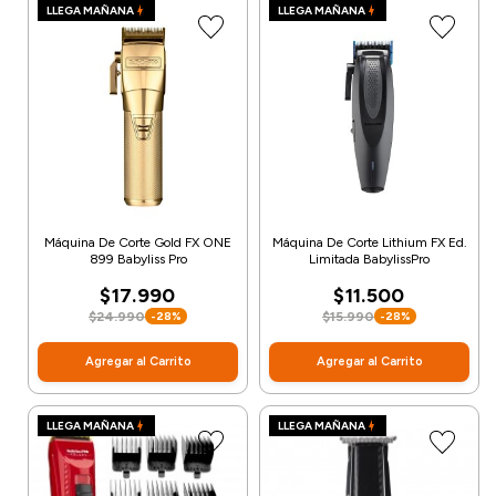
LLEGA MAÑANA
LLEGA MAÑANA
Máquina De Corte Gold FX ONE
Máquina De Corte Lithium FX Ed.
899 Babyliss Pro
Limitada BabylissPro
$17.990
$11.500
$24.990
$15.990
-28%
-28%
Agregar al Carrito
Agregar al Carrito
LLEGA MAÑANA
LLEGA MAÑANA