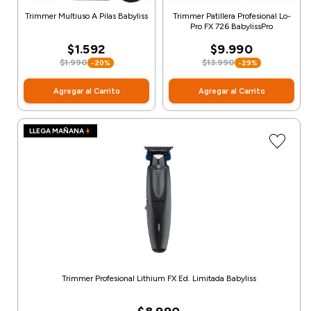
Trimmer Multiuso A Pilas Babyliss
Trimmer Patillera Profesional Lo-
Pro FX 726 BabylissPro
$1.592
$9.990
$1.990
$13.990
-20%
-29%
Agregar al Carrito
Agregar al Carrito
LLEGA MAÑANA
Trimmer Profesional Lithium FX Ed. Limitada Babyliss