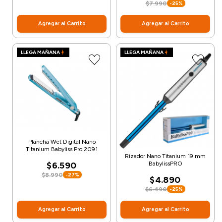
$7.990
-25%
Agregar al Carrito
Agregar al Carrito
LLEGA MAÑANA
LLEGA MAÑANA
Plancha Wet Digital Nano
Titanium Babyliss Pro 2091
Rizador Nano Titanium 19 mm
BabylissPRO
$6.590
$8.990
-27%
$4.890
$6.490
-25%
Agregar al Carrito
Agregar al Carrito