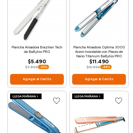
Plancha Alisadora Brazilian Tech
Plancha Alisadora Optima 3000
de BaByliss PRO
Acero Inoxidable con Placas de
Nano Titanium BaByliss PRO
$5.490
$11.490
$7.890
$15.990
-30%
-28%
Agregar al Carrito
Agregar al Carrito
LLEGA MAÑANA
LLEGA MAÑANA