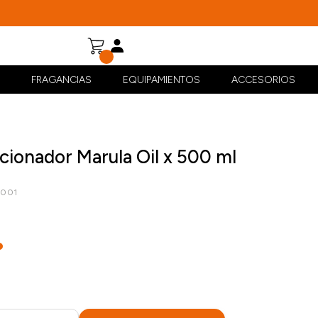
FRAGANCIAS
EQUIPAMIENTOS
ACCESORIOS
cionador Marula Oil x 500 ml
3001