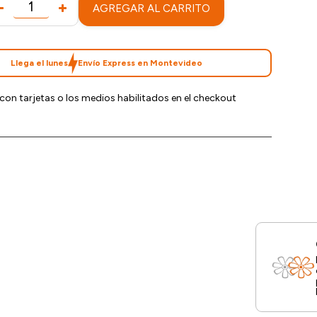
AGREGAR AL CARRITO
Llega el lunes
Envío Express en Montevideo
con tarjetas o los medios habilitados en el checkout