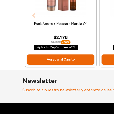
Pack Aceite + Mascara Marula Oil
$2.178
$2.722
-20%
Aplica tu Cupón: mimate20
Agregar al Carrito
Newsletter
Suscribite a nuestro newsletter y entérate de las