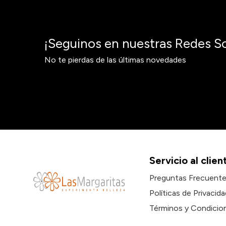
¡Seguinos en nuestras Redes So
No te pierdas de las últimas novedades
Servicio al clien
Preguntas Frecuent
Políticas de Privacida
Términos y Condicio