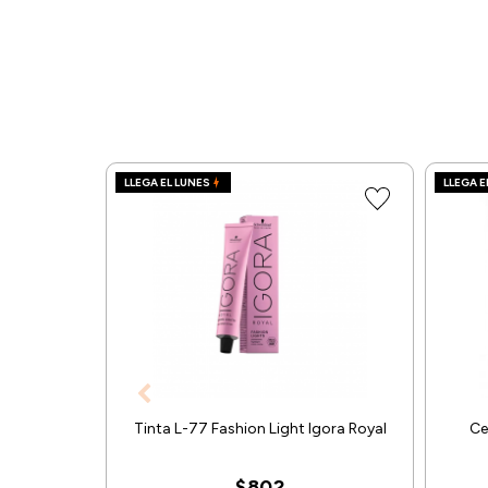
LLEGA EL LUNES
LLEGA E
Tinta L-77 Fashion Light Igora Royal
Ce
$802