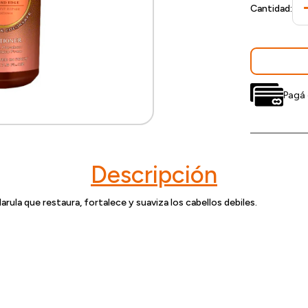
Cantidad:
Pagá 
Descripción
ula que restaura, fortalece y suaviza los cabellos debiles.